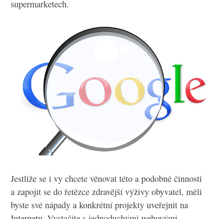
supermarketech.
Jestliže se i vy chcete věnovat této a podobné činnosti
a zapojit se do řetězce zdravější výživy obyvatel, měli
byste své nápady a konkrétní projekty uveřejnit na
Internetu. Vystačíte s jednoduchými webovými