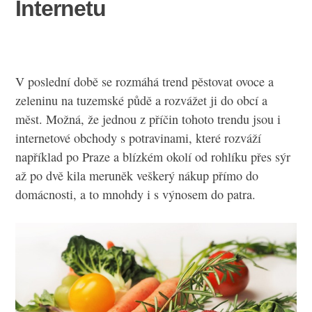
Internetu
V poslední době se rozmáhá trend pěstovat ovoce a
zeleninu na tuzemské půdě a rozvážet ji do obcí a
měst. Možná, že jednou z příčin tohoto trendu jsou i
internetové obchody s potravinami, které rozváží
například po Praze a blízkém okolí od rohlíku přes sýr
až po dvě kila meruněk veškerý nákup přímo do
domácnosti, a to mnohdy i s výnosem do patra.