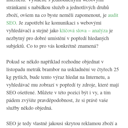
stránkami s nabídkou služeb a jednotlivých druhů
zboží, ovšem na co byste neměli zapomenout, je
audit
SEO
. Je zapotřebí ke komunikaci s webovými
vyhledávači a stejně jako
klíčová slova – analýza
je
nezbytný pro dobré umístění v popředí hledaných
subjektů. Co to pro vás konkrétně znamená?
Pokud se někdo například rozhodne objednat v
listopadu metrák brambor na uskladnění ve čtyřech 25
kg pytlích, bude tento výraz hledat na Internetu, a
vyhledávač mu zobrazí v popředí ty zdroje, které mají
SEO ošetřené. Můžete v této pozici být i vy, a tím
pádem zvýšíte pravděpodobnost, že si právě vaše
služby někdo objedná.
SEO je tedy vlastně jakousi skrytou reklamou zboží a