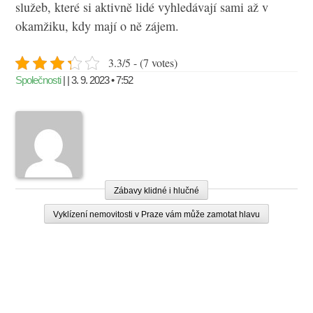
služeb, které si aktivně lidé vyhledávají sami až v
okamžiku, kdy mají o ně zájem.
3.3/5 - (7 votes)
Společnosti
| | 3. 9. 2023 • 7:52
Zábavy klidné i hlučné
Vyklízení nemovitosti v Praze vám může zamotat hlavu