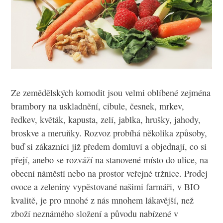
Ze zemědělských komodit jsou velmi oblíbené zejména
brambory na uskladnění, cibule, česnek, mrkev,
ředkev, květák, kapusta, zelí, jablka, hrušky, jahody,
broskve a meruňky. Rozvoz probíhá několika způsoby,
buď si zákazníci již předem domluví a objednají, co si
přejí, anebo se rozváží na stanovené místo do ulice, na
obecní náměstí nebo na prostor veřejné tržnice. Prodej
ovoce a zeleniny vypěstované našimi farmáři, v BIO
kvalitě, je pro mnohé z nás mnohem lákavější, než
zboží neznámého složení a původu nabízené v