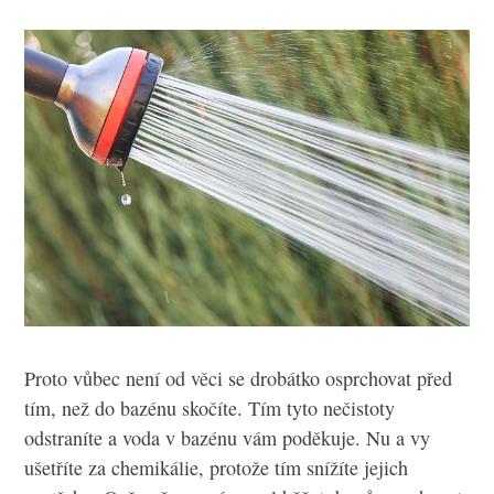
Proto vůbec není od věci se drobátko osprchovat před
tím, než do bazénu skočíte. Tím tyto nečistoty
odstraníte a voda v bazénu vám poděkuje. Nu a vy
ušetříte za chemikálie, protože tím snížíte jejich