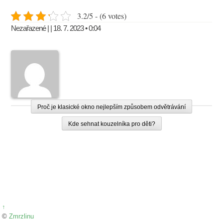
3.2/5 - (6 votes)
Nezařazené | | 18. 7. 2023 • 0:04
Proč je klasické okno nejlepším způsobem odvětrávání
Kde sehnat kouzelníka pro děti?
↑
©
Zmrzlinu