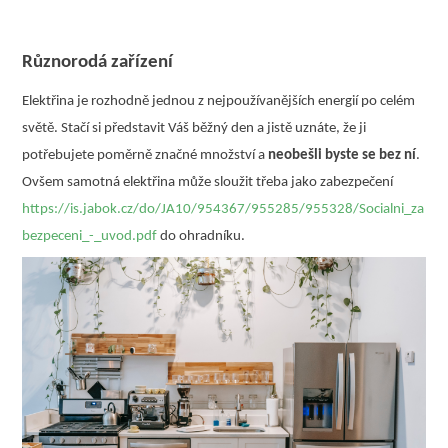
Různorodá zařízení
Elektřina je rozhodně jednou z nejpoužívanějších energií po celém
světě. Stačí si představit Váš běžný den a jistě uznáte, že ji
potřebujete poměrně značné množství a
neobešli byste se bez ní
.
Ovšem samotná elektřina může sloužit třeba jako zabezpečení
https://is.jabok.cz/do/JA10/954367/955285/955328/Socialni_za
bezpeceni_-_uvod.pdf
do ohradníku.