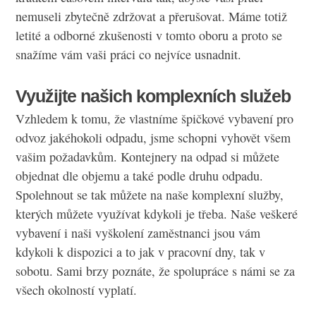
nemuseli zbytečně zdržovat a přerušovat. Máme totiž
letité a odborné zkušenosti v tomto oboru a proto se
snažíme vám vaši práci co nejvíce usnadnit.
Využijte našich komplexních služeb
Vzhledem k tomu, že vlastníme špičkové vybavení pro
odvoz jakéhokoli odpadu, jsme schopni vyhovět všem
vašim požadavkům. Kontejnery na odpad si můžete
objednat dle objemu a také podle druhu odpadu.
Spolehnout se tak můžete na naše komplexní služby,
kterých můžete využívat kdykoli je třeba. Naše veškeré
vybavení i naši vyškolení zaměstnanci jsou vám
kdykoli k dispozici a to jak v pracovní dny, tak v
sobotu. Sami brzy poznáte, že spolupráce s námi se za
všech okolností vyplatí.