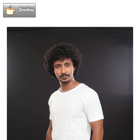
Zmrzlinu