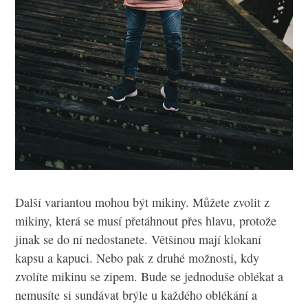
Další variantou mohou být mikiny. Můžete zvolit z
mikiny, která se musí přetáhnout přes hlavu, protože
jinak se do ní nedostanete. Většinou mají klokaní
kapsu a kapuci. Nebo pak z druhé možnosti, kdy
zvolíte mikinu se zipem. Bude se jednoduše oblékat a
nemusíte si sundávat brýle u každého oblékání a