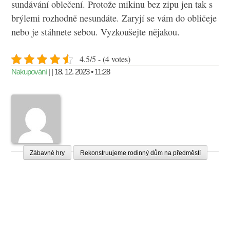
sundávání oblečení. Protože mikinu bez zipu jen tak s
brýlemi rozhodně nesundáte. Zaryjí se vám do obličeje
nebo je stáhnete sebou. Vyzkoušejte nějakou.
4.5/5 - (4 votes)
Nakupování
| | 18. 12. 2023 • 11:28
Zábavné hry
Rekonstruujeme rodinný dům na předměstí