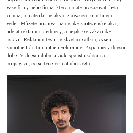
vaše firmy nebo firma, kterou máte prosazovat, byla
známá, musíte dát nějakým způsobem o ní lidem
vědět. Můžete přispívat na nějaké společenské akci,
udělat reklamní předměty, a nějak své zákazníky
oslovit. Reklamní textil je skvělou volbou, ovšem
samotné lidi, tím úplně neohromíte. Aspoň ne v dnešní
době. V dnešní doba si žádá spoustu sdílení a
propagace, co se týče virtuálního světa.