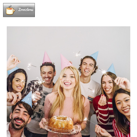
Zmrzlinu