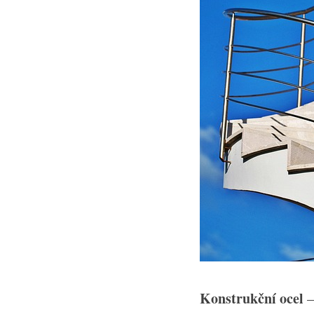
Konstrukční ocel
–