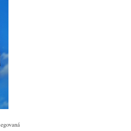
 legovaná