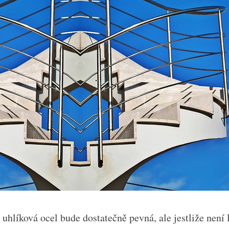
 uhlíková ocel bude dostatečně pevná, ale jestliže není