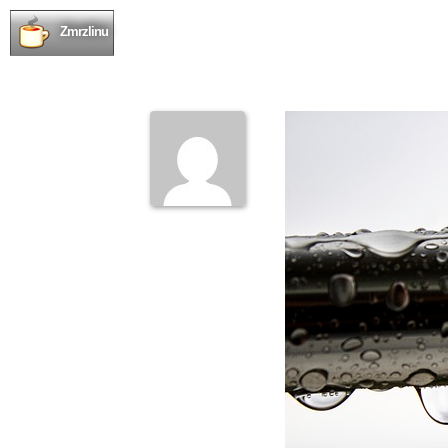
Zmrzlinu