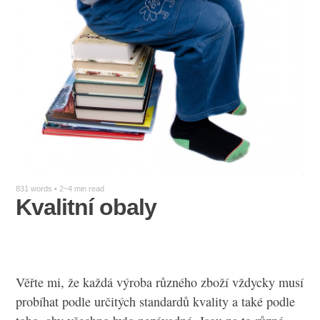
831 words • 2~4 min read
Kvalitní obaly
Věřte mi, že každá výroba různého zboží vždycky musí
probíhat podle určitých standardů kvality a také podle