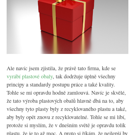
Ale navíc jsem zjistila, že právě tato firma, kde se
vyrábí plastové obaly
, tak dodržuje úplně všechny
principy a standardy postupu práce a také kvality.
Tohle se mi opravdu hodně zamlouvá. Navíc je skvělé,
že tato výroba plastových obalů hlavně dbá na to, aby
všechny tyto plasty byly z recyklovaného plastu a také,
aby byly opět znovu z recyklovatelné. Tohle se mi líbí,
protože si myslím, že v dnešním světě je opravdu tolik
plastu, že je to až moc. A proto si říkám, že nejlepší by