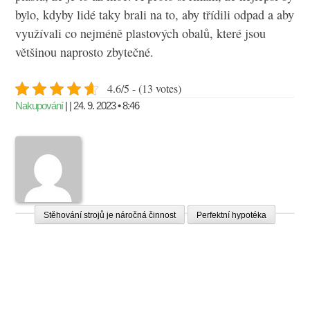
bylo, kdyby lidé taky brali na to, aby třídili odpad a aby
využívali co nejméně plastových obalů, které jsou
většinou naprosto zbytečné.
4.6/5 - (13 votes)
Nakupování
| | 24. 9. 2023 • 8:46
Stěhování strojů je náročná činnost
Perfektní hypotéka