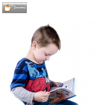
Zmrzlinu