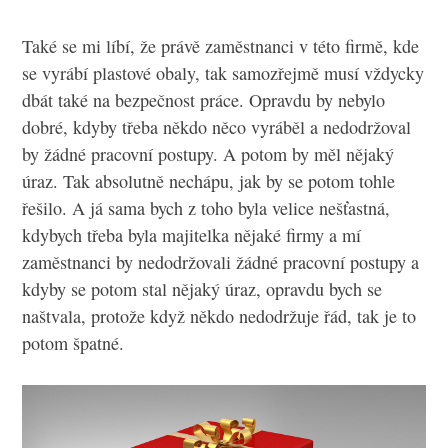
Také se mi líbí, že právě zaměstnanci v této firmě, kde
se vyrábí plastové obaly, tak samozřejmě musí vždycky
dbát také na bezpečnost práce. Opravdu by nebylo
dobré, kdyby třeba někdo něco vyráběl a nedodržoval
by žádné pracovní postupy. A potom by měl nějaký
úraz. Tak absolutně nechápu, jak by se potom tohle
řešilo. A já sama bych z toho byla velice nešťastná,
kdybych třeba byla majitelka nějaké firmy a mí
zaměstnanci by nedodržovali žádné pracovní postupy a
kdyby se potom stal nějaký úraz, opravdu bych se
naštvala, protože když někdo nedodržuje řád, tak je to
potom špatné.