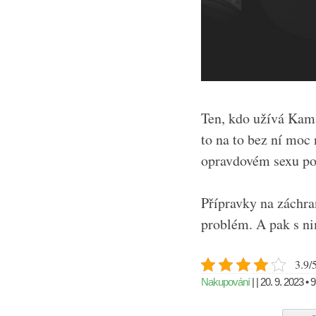
Ten, kdo užívá Kama
to na to bez ní moc
opravdovém sexu pod
Přípravky na záchra
problém. A pak s ni
3.9/5
Nakupování
| | 20. 9. 2023 • 