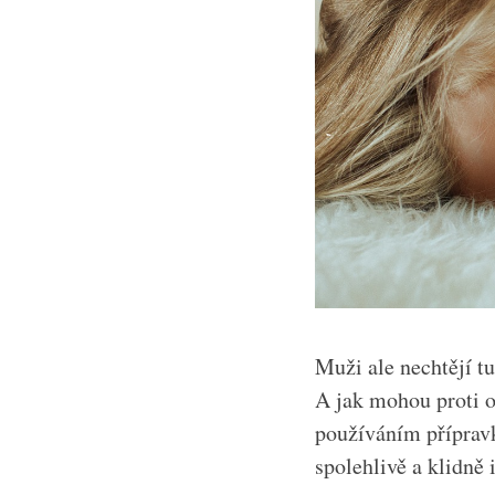
Muži ale nechtějí tu
A jak mohou proti 
používáním přípravků
spolehlivě a klidně 