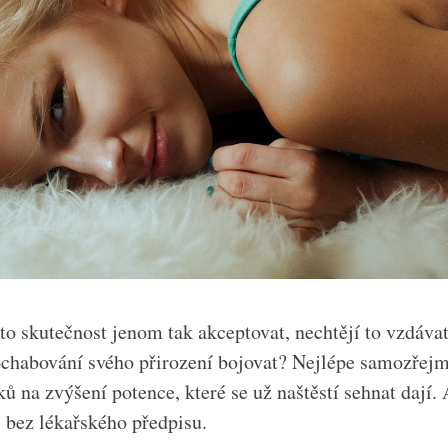
to skutečnost jenom tak akceptovat, nechtějí to vzdávat
ochabování svého přirození bojovat? Nejlépe samozřej
 na zvýšení potence, které se už naštěstí sehnat dají. 
i bez lékařského předpisu.