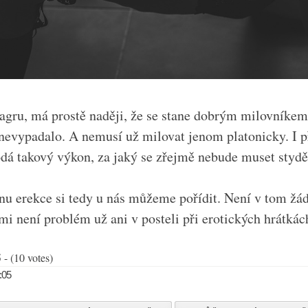
gru, má prostě naději, že se stane dobrým milovníkem,
 nevypadalo. A nemusí už milovat jenom platonicky. I p
á takový výkon, za jaký se zřejmě nebude muset stydě
nu erekce si tedy u nás můžeme pořídit. Není v tom žá
mi není problém už ani v posteli při erotických hrátkác
 - (10 votes)
9:05