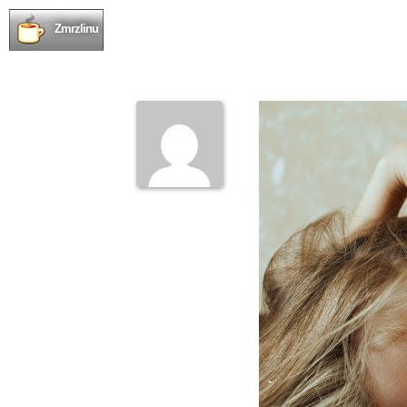
Zmrzlinu