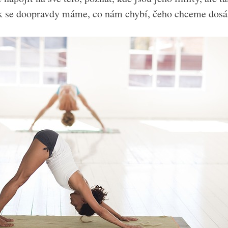
ak se doopravdy máme, co nám chybí, čeho chceme dosá