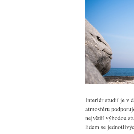
Interiér studií je v
atmosféru podporuje
největší výhodou stu
lidem se jednotlivý