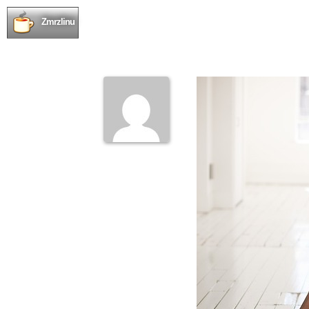
Zmrzlinu