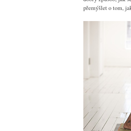
přemýšlet o tom, j