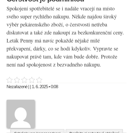
Spokojení spotřebitelé se i nadále vracejí na místo
svého super rychlého nákupu. Někde najdou široký
výběr pekárenského zboží, o čerstvosti netřeba
diskutovat a také zde nakoupí za bezkonkurenční ceny.
Leták Penny má navíc pokaždé nějaké milé
překvapení, dárky, co se hodí kdykoliv. Vypravte se
nakupovat právě tam, kde vám bude dobře. Protože
není nad spokojenost z bezvadného nákupu.
Nezařazené | | 1. 6. 2025 • 0:08