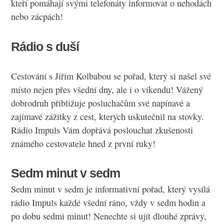
kteří pomáhají svými telefonáty informovat o nehodách
nebo zácpách!
Rádio s duší
Cestování s Jiřím Kolbabou se pořad, který si našel své
místo nejen přes všední dny, ale i o víkendu! Vážený
dobrodruh přibližuje posluchačům své napínavé a
zajímavé zážitky z cest, kterých uskutečnil na stovky.
Rádio Impuls
Vám dopřává poslouchat zkušenosti
známého cestovatele hned z první ruky!
Sedm minut v sedm
Sedm minut v sedm je informativní pořad, který vysílá
rádio Impuls každé všední ráno, vždy v sedm hodin a
po dobu sedmi minut! Nenechte si ujít dlouhé zprávy,