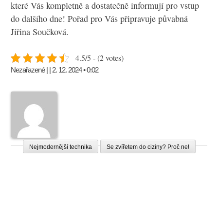
které Vás kompletně a dostatečně informují pro vstup
do dalšího dne! Pořad pro Vás připravuje půvabná
Jiřina Součková.
4.5/5 - (2 votes)
Nezařazené | | 2. 12. 2024 • 0:02
Nejmodernější technika
Se zvířetem do ciziny? Proč ne!