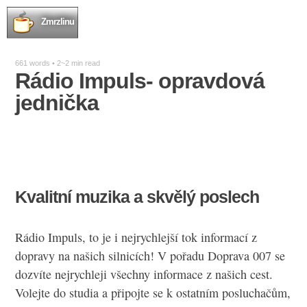
Zmrzlinu
661 words • 2~2 min read
Rádio Impuls- opravdová
jednička
Kvalitní muzika a skvělý poslech
Rádio Impuls, to je i nejrychlejší tok informací z
dopravy na našich silnicích! V pořadu Doprava 007 se
dozvíte nejrychleji všechny informace z našich cest.
Volejte do studia a připojte se k ostatním posluchačům,