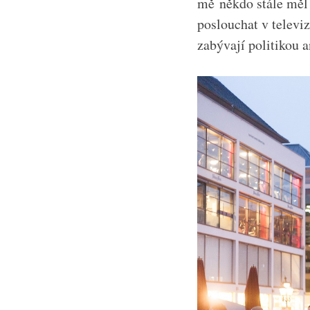
mě někdo stále měl
poslouchat v televi
zabývají politikou 