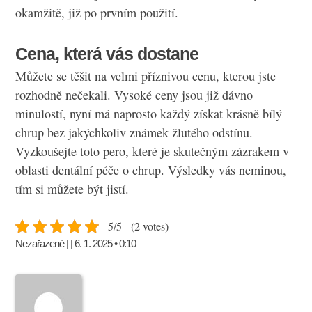
okamžitě, již po prvním použití.
Cena, která vás dostane
Můžete se těšit na velmi příznivou cenu, kterou jste
rozhodně nečekali. Vysoké ceny jsou již dávno
minulostí, nyní má naprosto každý získat krásně bílý
chrup bez jakýchkoliv známek žlutého odstínu.
Vyzkoušejte toto pero, které je skutečným zázrakem v
oblasti dentální péče o chrup. Výsledky vás neminou,
tím si můžete být jistí.
5/5 - (2 votes)
Nezařazené | | 6. 1. 2025 • 0:10