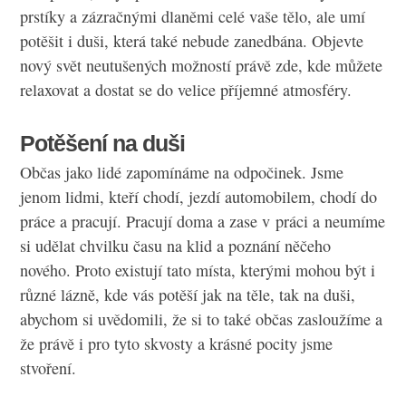
prstíky a zázračnými dlaněmi celé vaše tělo, ale umí
potěšit i duši, která také nebude zanedbána. Objevte
nový svět neutušených možností právě zde, kde můžete
relaxovat a dostat se do velice příjemné atmosféry.
Potěšení na duši
Občas jako lidé zapomínáme na odpočinek. Jsme
jenom lidmi, kteří chodí, jezdí automobilem, chodí do
práce a pracují. Pracují doma a zase v práci a neumíme
si udělat chvilku času na klid a poznání něčeho
nového. Proto existují tato místa, kterými mohou být i
různé lázně, kde vás potěší jak na těle, tak na duši,
abychom si uvědomili, že si to také občas zasloužíme a
že právě i pro tyto skvosty a krásné pocity jsme
stvoření.