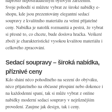
naprosto nepostradatelným bytovým zařízením.
Svoje pohodlí si můžete vybrat ze široké nabídky e-
shopu, kde jsou prezentovány elegantní sedací
soupravy z kvalitního materiálu za velmi přijatelné
ceny. Nabídka je natolik rozmanitá a pestrá, že vybrat
si přesně to, co chcete, bude doslova hračka. Veškeré
zboží je charakteristické vysokou kvalitou materiálu i
celkového zpracování.
Sedací soupravy – široká nabídka,
příznivé ceny
Kdo shání něco pohodlného na sezení do obýváku,
něco přijatelného na občasné přespání nebo dokonce i
na každodenní spaní, tak si může vybrat z online
nabídky moderní
sedací soupravy
v nejrůznějším
provedení. Zaujme jak design, tak i ceny.