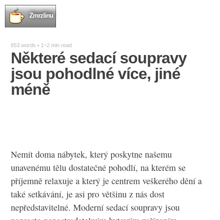
Zmrzlinu
653 words • 1~2 min read
Některé sedací soupravy
jsou pohodlné více, jiné
méně
Nemít doma nábytek, který poskytne našemu
unavenému tělu dostatečné pohodlí, na kterém se
příjemně relaxuje a který je centrem veškerého dění a
také setkávání, je asi pro většinu z nás dost
nepředstavitelné. Moderní sedací soupravy jsou