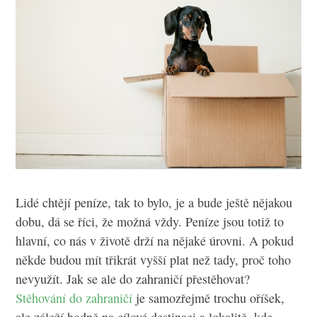
Lidé chtějí peníze, tak to bylo, je a bude ještě nějakou
dobu, dá se říci, že možná vždy. Peníze jsou totiž to
hlavní, co nás v životě drží na nějaké úrovni. A pokud
někde budou mít třikrát vyšší plat než tady, proč toho
nevyužít. Jak se ale do zahraničí přestěhovat?
Stěhování do zahraničí
je samozřejmě trochu oříšek,