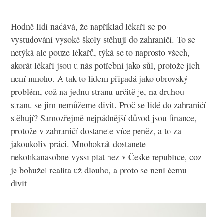
Hodně lidí nadává, že například lékaři se po
vystudování vysoké školy stěhují do zahraničí. To se
netýká ale pouze lékařů, týká se to naprosto všech,
akorát lékaři jsou u nás potřební jako sůl, protože jich
není mnoho. A tak to lidem připadá jako obrovský
problém, což na jednu stranu určitě je, na druhou
stranu se jim nemůžeme divit. Proč se lidé do zahraničí
stěhují? Samozřejmě nejpádnější důvod jsou finance,
protože v zahraničí dostanete více peněz, a to za
jakoukoliv práci. Mnohokrát dostanete
několikanásobně vyšší plat než v České republice, což
je bohužel realita už dlouho, a proto se není čemu
divit.