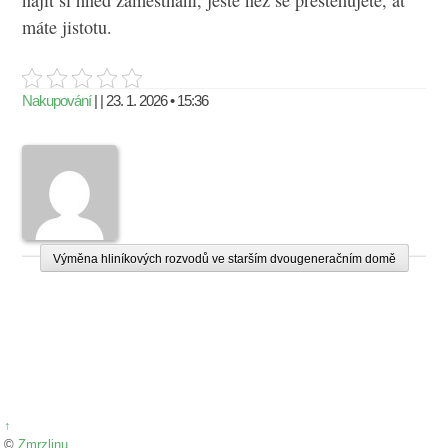
máte jistotu.
Nakupování
| | 23. 1. 2026 • 15:36
Výměna hliníkových rozvodů ve starším dvougeneračním domě
↑
©
Zmrzlinu